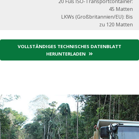
20 Fuß ISO-Transportcontainer:
45 Matten
LKWs (Großbritannien/EU): Bis
zu 120 Matten
VOLLSTÄNDIGES TECHNISCHES DATENBLATT
HERUNTERLADEN