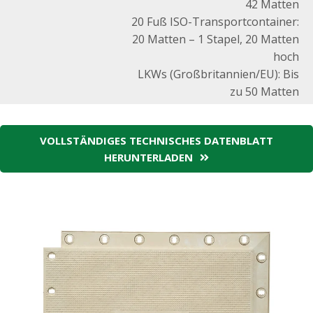
42 Matten
20 Fuß ISO-Transportcontainer:
20 Matten – 1 Stapel, 20 Matten
hoch
LKWs (Großbritannien/EU): Bis
zu 50 Matten
VOLLSTÄNDIGES TECHNISCHES DATENBLATT
HERUNTERLADEN