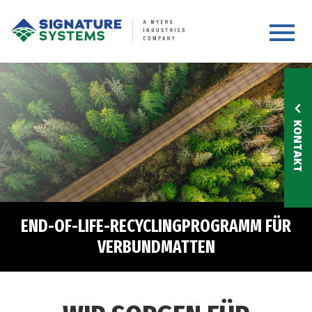
Toggle 
KONTAKT
END-OF-LIFE-RECYCLINGPROGRAMM FÜR
VERBUNDMATTEN