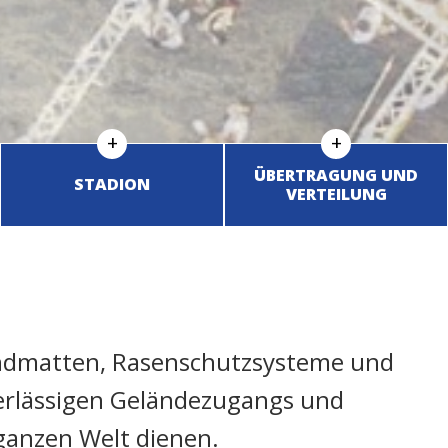
ÜBERTRAGUNG UND
STADION
VERTEILUNG
bundmatten, Rasenschutzsysteme und
verlässigen Geländezugangs und
ganzen Welt dienen.