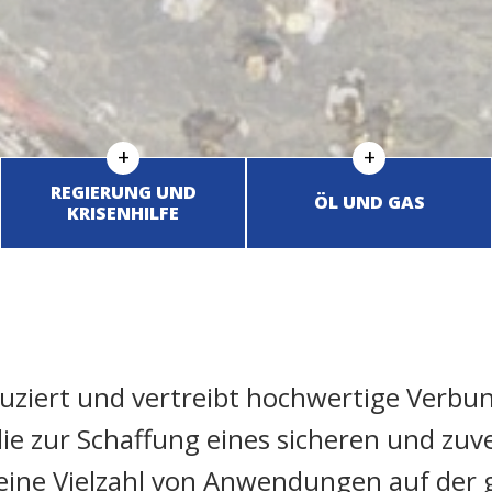
REGIERUNG UND
ÖL UND GAS
KRISENHILFE
duziert und vertreibt hochwertige Ver
ie zur Schaffung eines sicheren und zu
eine Vielzahl von Anwendungen auf der 