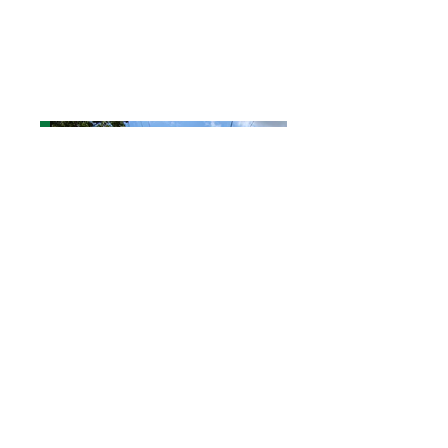
VERBUNDMAT
Schützen Sie Mens
Umwelt – mit Ver
Signature Systems
PRODUKTE ANZEIGE