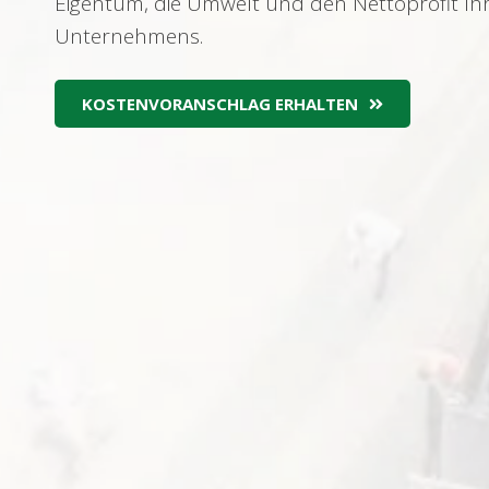
Eigentum, die Umwelt und den Nettoprofit Ih
Unternehmens.
KOSTENVORANSCHLAG ERHALTEN