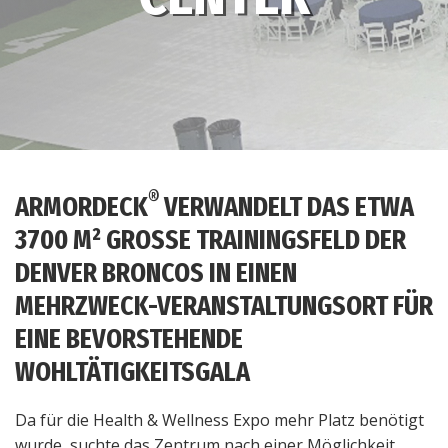
®
ARMORDECK
VERWANDELT DAS ETWA
3700 M² GROSSE TRAININGSFELD DER
DENVER BRONCOS IN EINEN
MEHRZWECK-VERANSTALTUNGSORT FÜR
EINE BEVORSTEHENDE
WOHLTÄTIGKEITSGALA
Da für die Health & Wellness Expo mehr Platz benötigt
wurde, suchte das Zentrum nach einer Möglichkeit,