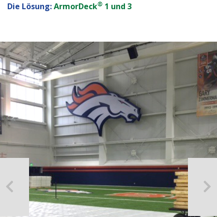
®
Die Lösung:
ArmorDeck
1 und 3