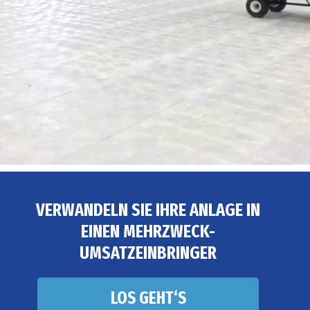
VERWANDELN SIE IHRE ANLAGE IN
EINEN MEHRZWECK-
UMSATZEINBRINGER
LOS GEHT‘S